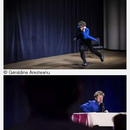
© Géraldine Aresteanu