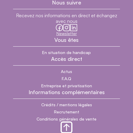
Nous suivre
Recevez nos informations en direct et échangez
avec nous
facebook
instagram
linkedin
Newsletter
Vous êtes
En situation de handicap
Accès direct
Actus
F.A.Q
Entreprise et privatisation
Informations complémentaires
Crédits / mentions légales
Recrutement
Conditions générales de vente
Section pied de page du site
Revenir en haut de page