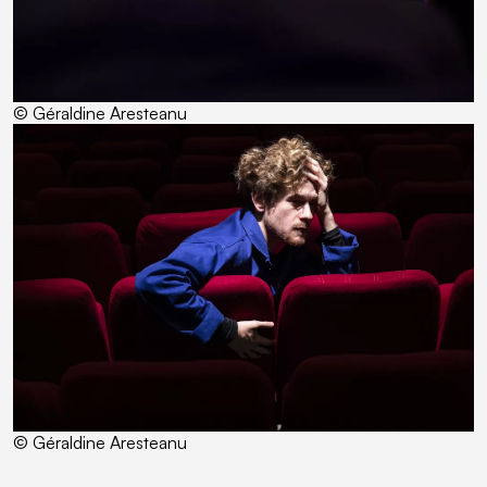
© Géraldine Aresteanu
© Géraldine Aresteanu