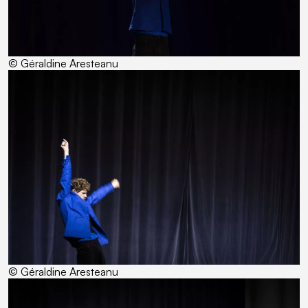
© Géraldine Aresteanu
© Géraldine Aresteanu