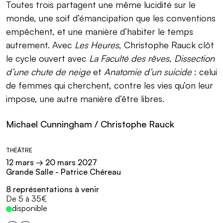
Toutes trois partagent une même lucidité sur le
monde, une soif d’émancipation que les conventions
empêchent, et une manière d’habiter le temps
autrement. Avec
Les Heures
, Christophe Rauck clôt
le cycle ouvert avec
La Faculté des rêves
,
Dissection
d’une chute de neige
et
Anatomie d’un suicide
: celui
de femmes qui cherchent, contre les vies qu’on leur
impose, une autre manière d’être libres.
Michael Cunningham / Christophe Rauck
Informations pratiques
THÉÂTRE
12 mars → 20 mars 2027
Grande Salle - Patrice Chéreau
8 représentations à venir
Tarifs :
De 5 à 35€
disponible