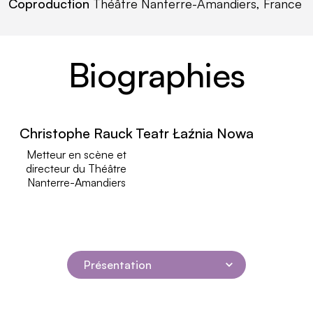
Coproduction
Théâtre Nanterre-Amandiers, France
Biographies
Christophe Rauck
lire plus
Teatr Łaźnia Nowa
lire plus
Metteur en scène et
directeur du Théâtre
Nanterre-Amandiers
Présentation
Navigation dans la page