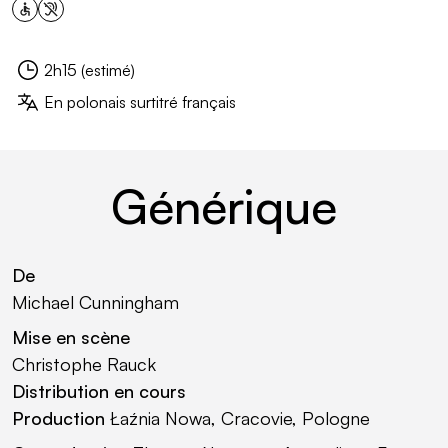
Événement accessible
2h15 (estimé)
Durée :
En polonais surtitré français
Sous-titre :
Générique
De
Michael Cunningham
Mise en scène
Christophe Rauck
Distribution en cours
Production
Łaźnia Nowa, Cracovie, Pologne