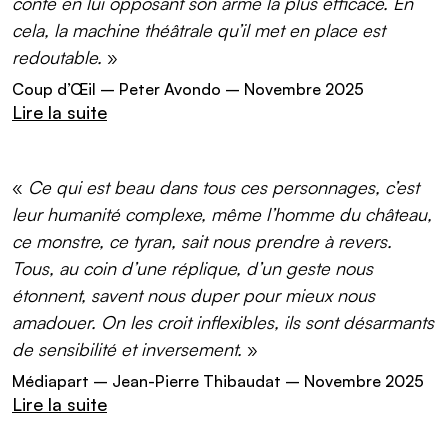
conte en lui opposant son arme la plus efficace. En
cela, la machine théâtrale qu’il met en place est
redoutable.
»
Coup d’Œil
– Peter Avondo – Novembre 2025
Lire la suite
(lien externe)
«
Ce qui est beau dans tous ces personnages, c’est
leur humanité complexe, même l’homme du château,
ce monstre, ce tyran, sait nous prendre à revers.
Tous, au coin d’une réplique, d’un geste nous
étonnent, savent nous duper pour mieux nous
amadouer. On les croit inflexibles, ils sont désarmants
de sensibilité et inversement.
»
Médiapart
– Jean-Pierre Thibaudat – Novembre 2025
Lire la suite
(lien externe)