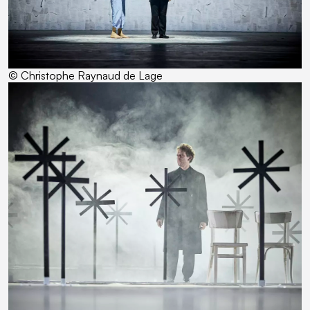
© Christophe Raynaud de Lage