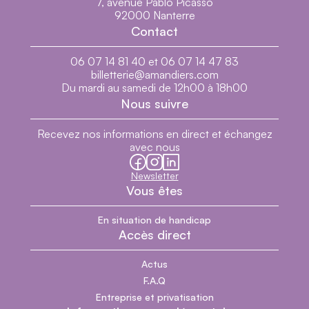
7, avenue Pablo Picasso
92000 Nanterre
Contact
06 07 14 81 40 et 06 07 14 47 83
billetterie@amandiers.com
Du mardi au samedi de 12h00 à 18h00
Nous suivre
Recevez nos informations en direct et échangez
avec nous
facebook
instagram
linkedin
Newsletter
Vous êtes
En situation de handicap
Accès direct
Actus
F.A.Q
Entreprise et privatisation