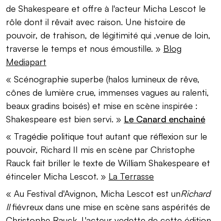
de Shakespeare et offre à l'acteur Micha Lescot le
rôle dont il rêvait avec raison. Une histoire de
pouvoir, de trahison, de légitimité qui ,venue de loin,
traverse le temps et nous émoustille. »
Blog
Mediapart
« Scénographie superbe (halos lumineux de rêve,
cônes de lumière crue, immenses vagues au ralenti,
beaux gradins boisés) et mise en scène inspirée :
Shakespeare est bien servi. »
Le Canard enchainé
« Tragédie politique tout autant que réflexion sur le
pouvoir, Richard II mis en scène par Christophe
Rauck fait briller le texte de William Shakespeare et
étinceler Micha Lescot. »
La Terrasse
« Au Festival d'Avignon, Micha Lescot est un
Richard
II
fiévreux dans une mise en scène sans aspérités de
Christophe Rauck. L'acteur vedette de cette édition