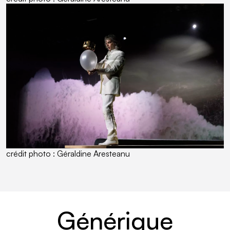
crédit photo : Géraldine Aresteanu
Générique