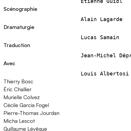
                        Étienne Guiol
Scénographie
                        Alain Lagarde
Dramaturgie
                        Lucas Samain
Traduction
                        Jean-Michel Dép
Avec
                        Louis Albertosi
Thierry Bosc
Éric Challier
Murielle Colvez
Cécile Garcia Fogel
Pierre-Thomas Jourdan
Micha Lescot
Guillaume Lévêque