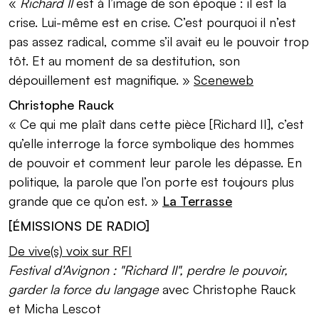
«
Richard II
est à l’image de son époque : il est la
crise. Lui-même est en crise. C’est pourquoi il n’est
pas assez radical, comme s’il avait eu le pouvoir trop
tôt. Et au moment de sa destitution, son
dépouillement est magnifique. »
Sceneweb
Christophe Rauck
« Ce qui me plaît dans cette pièce [Richard II], c’est
qu’elle interroge la force symbolique des hommes
de pouvoir et comment leur parole les dépasse. En
politique, la parole que l’on porte est toujours plus
grande que ce qu’on est. »
La Terrasse
[ÉMISSIONS DE RADIO]
De vive(s) voix sur RFI
Festival d'Avignon : "Richard II", perdre le pouvoir,
garder la force du langage
avec Christophe Rauck
et Micha Lescot