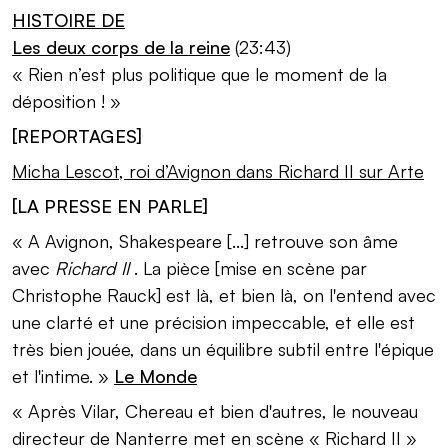
HISTOIRE DE
Les deux corps de la reine
(23:43)
« Rien n’est plus politique que le moment de la
déposition ! »
[REPORTAGES]
Micha Lescot, roi d’Avignon dans Richard II sur Arte
[LA PRESSE EN PARLE]
« A Avignon, Shakespeare [...] retrouve son âme
avec
Richard II
. La pièce [mise en scène par
Christophe Rauck] est là, et bien là, on l'entend avec
une clarté et une précision impeccable, et elle est
très bien jouée, dans un équilibre subtil entre l'épique
et l'intime. »
Le Monde
« Après Vilar, Chereau et bien d'autres, le nouveau
directeur de Nanterre met en scène « Richard II »