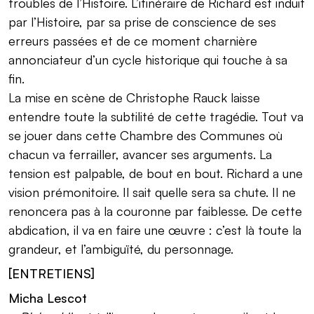
troubles de l’Histoire. L’itinéraire de Richard est induit
par l’Histoire, par sa prise de conscience de ses
erreurs passées et de ce moment charnière
annonciateur d’un cycle historique qui touche à sa
fin.
La mise en scène de Christophe Rauck laisse
entendre toute la subtilité de cette tragédie. Tout va
se jouer dans cette Chambre des Communes où
chacun va ferrailler, avancer ses arguments. La
tension est palpable, de bout en bout. Richard a une
vision prémonitoire. Il sait quelle sera sa chute. Il ne
renoncera pas à la couronne par faiblesse. De cette
abdication, il va en faire une œuvre : c’est là toute la
grandeur, et l’ambiguïté, du personnage.
[ENTRETIENS]
Micha Lescot