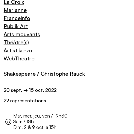
La Croix
Marianne
Franceinfo
Publik Art
Arts mouvants
Théâtre(s)
Artistikrezo
WebTheatre
Shakespeare / Christophe Rauck
Informations pratiques
20
sept.
→ 15
oct.
2022
22 représentations
Mar, mer, jeu, ven / 19h30
Sam / 18h
Public :
Dim. 2 & 9 oct. à 15h