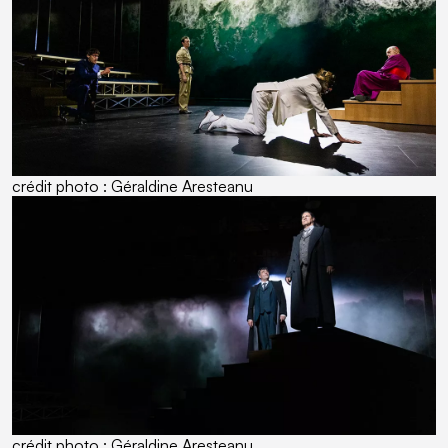
crédit photo : Géraldine Aresteanu
crédit photo : Géraldine Aresteanu