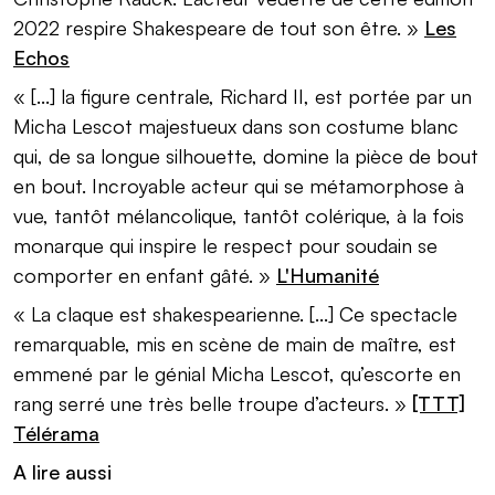
2022 respire Shakespeare de tout son être. »
Les
Echos
« [...] la figure centrale, Richard II, est portée par un
Micha Lescot majestueux dans son costume blanc
qui, de sa longue silhouette, domine la pièce de bout
en bout. Incroyable acteur qui se métamorphose à
vue, tantôt mélancolique, tantôt colérique, à la fois
monarque qui inspire le respect pour soudain se
comporter en enfant gâté. »
L'Humanité
« La claque est shakespearienne. [...] Ce spectacle
remarquable, mis en scène de main de maître, est
emmené par le génial Micha Lescot, qu’escorte en
rang serré une très belle troupe d’acteurs. »
[TTT]
Télérama
A lire aussi