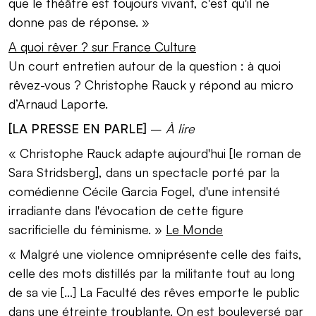
que le théâtre est toujours vivant, c'est qu'il ne
donne pas de réponse. »
A quoi rêver ? sur France Culture
Un court entretien autour de la question : à quoi
rêvez-vous ? Christophe Rauck y répond au micro
d’Arnaud Laporte.
[LA PRESSE EN PARLE]
–
À lire
« Christophe Rauck adapte aujourd'hui [le roman de
Sara Stridsberg], dans un spectacle porté par la
comédienne Cécile Garcia Fogel, d'une intensité
irradiante dans l'évocation de cette figure
sacrificielle du féminisme. »
Le Monde
« Malgré une violence omniprésente celle des faits,
celle des mots distillés par la militante tout au long
de sa vie [...] La Faculté des rêves emporte le public
dans une étreinte troublante. On est bouleversé par