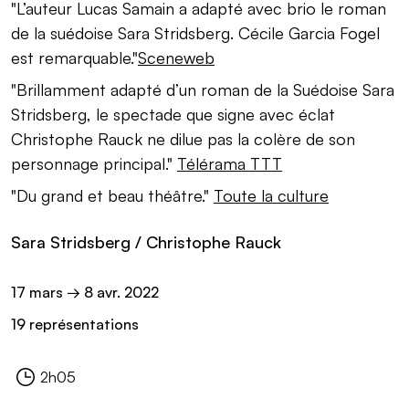
"L’auteur Lucas Samain a adapté avec brio le roman
de la suédoise Sara Stridsberg. Cécile Garcia Fogel
est remarquable."
Sceneweb
"Brillamment adapté d’un roman de la Suédoise Sara
Stridsberg, le spectade que signe avec éclat
Christophe Rauck ne dilue pas la colère de son
personnage principal."
Télérama TTT
"Du grand et beau théâtre."
Toute la culture
Sara Stridsberg / Christophe Rauck
Informations pratiques
17 mars → 8
avr.
2022
19 représentations
2h05
Durée :