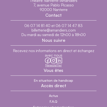
Théâtre Nanterre-Amandiers
7, avenue Pablo Picasso
Générique
92000 Nanterre
Contact
Biographie
06 07 14 81 40 et 06 07 14 47 83
billetterie@amandiers.com
Du mardi au samedi de 12h00 à 18h00
Nous suivre
Recevez nos informations en direct et échangez
avec nous
facebook
instagram
linkedin
Newsletter
Vous êtes
En situation de handicap
Accès direct
Actus
F.A.Q