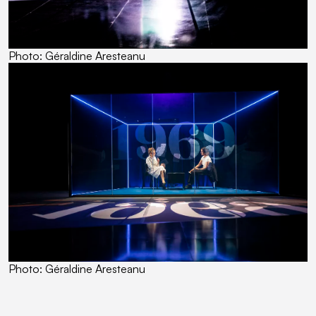
Photo: Géraldine Aresteanu
Photo: Géraldine Aresteanu