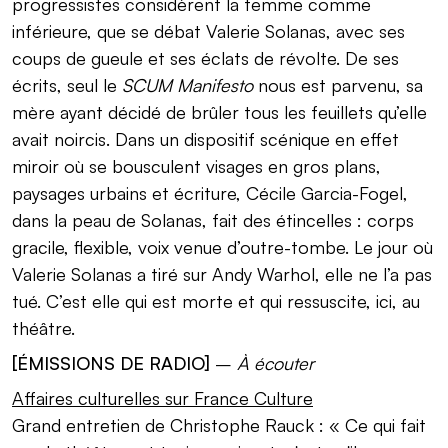
progressistes considèrent la femme comme
inférieure, que se débat Valerie Solanas, avec ses
coups de gueule et ses éclats de révolte. De ses
écrits, seul le
SCUM Manifesto
nous est parvenu, sa
mère ayant décidé de brûler tous les feuillets qu’elle
avait noircis. Dans un dispositif scénique en effet
miroir où se bousculent visages en gros plans,
paysages urbains et écriture, Cécile Garcia-Fogel,
dans la peau de Solanas, fait des étincelles : corps
gracile, flexible, voix venue d’outre-tombe. Le jour où
Valerie Solanas a tiré sur Andy Warhol, elle ne l’a pas
tué. C’est elle qui est morte et qui ressuscite, ici, au
théâtre.
[ÉMISSIONS DE RADIO]
–
À écouter
Affaires culturelles sur France Culture
Grand entretien de Christophe Rauck : « Ce qui fait