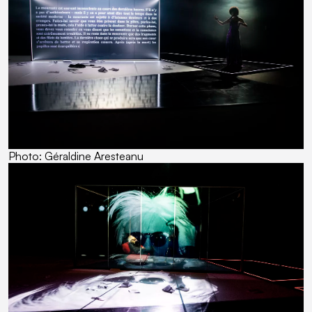
Photo: Géraldine Aresteanu