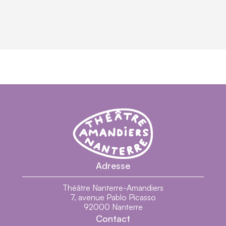
Théâtre Nanterre-Amandiers - Centre dramatiq
Théâtre Nanterre-Amandiers
Adresse
Théâtre Nanterre-Amandiers
7, avenue Pablo Picasso
92000 Nanterre
Contact