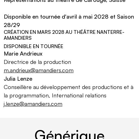
Disponible en tournée d'avril à mai 2028 et Saison
28/29
Informations pratiques
CRÉATION EN MARS 2028 AU THÉÂTRE NANTERRE-
AMANDIERS
DISPONIBLE EN TOURNÉE
Marie Andrieux
Directrice de la production
m.andrieux@amandiers.com
Julia Lenze
Conseillère au développement des productions et à
la programmation, International relations
j.lenze@amandiers.com
Générique