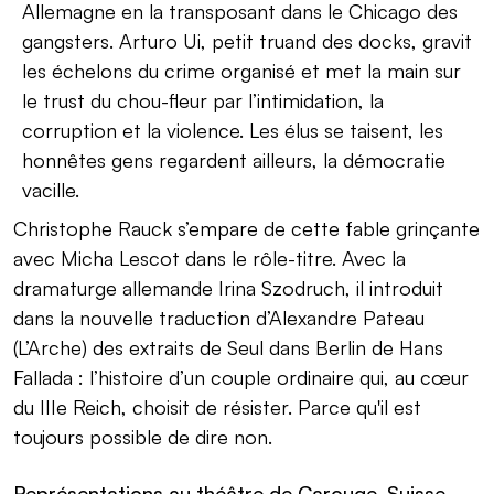
Allemagne en la transposant dans le Chicago des
gangsters. Arturo Ui, petit truand des docks, gravit
les échelons du crime organisé et met la main sur
le trust du chou-fleur par l’intimidation, la
corruption et la violence. Les élus se taisent, les
honnêtes gens regardent ailleurs, la démocratie
vacille.
Christophe Rauck s’empare de cette fable grinçante
avec Micha Lescot dans le rôle-titre. Avec la
dramaturge allemande Irina Szodruch, il introduit
dans la nouvelle traduction d’Alexandre Pateau
(L’Arche) des extraits de Seul dans Berlin de Hans
Fallada : l’histoire d’un couple ordinaire qui, au cœur
du IIIe Reich, choisit de résister. Parce qu'il est
toujours possible de dire non.
Représentations au théâtre de Carouge, Suisse