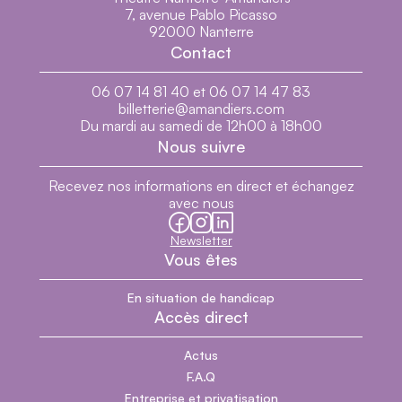
7, avenue Pablo Picasso
92000 Nanterre
Contact
06 07 14 81 40 et 06 07 14 47 83
billetterie@amandiers.com
Du mardi au samedi de 12h00 à 18h00
Nous suivre
Recevez nos informations en direct et échangez
avec nous
facebook
instagram
linkedin
Newsletter
Vous êtes
En situation de handicap
Accès direct
Actus
F.A.Q
Entreprise et privatisation