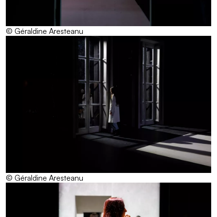
© Géraldine Aresteanu
© Géraldine Aresteanu