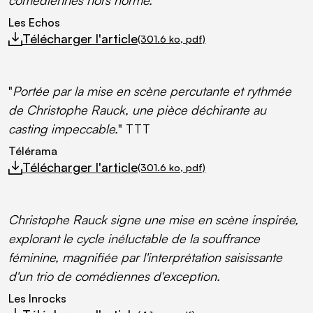
comédiennes hors norme.
"
Les Echos
Télécharger l'article
(301.6
ko
, pdf)
Débutera le téléchargement
"
Portée par la mise en scène percutante et rythmée
de Christophe Rauck, une pièce déchirante au
casting impeccable.
" TTT
Télérama
Télécharger l'article
(301.6
ko
, pdf)
Débutera le téléchargement
Christophe Rauck signe une mise en scène inspirée,
explorant le cycle inéluctable de la souffrance
féminine, magnifiée par l'interprétation saisissante
d'un trio de comédiennes d'exception.
Les Inrocks