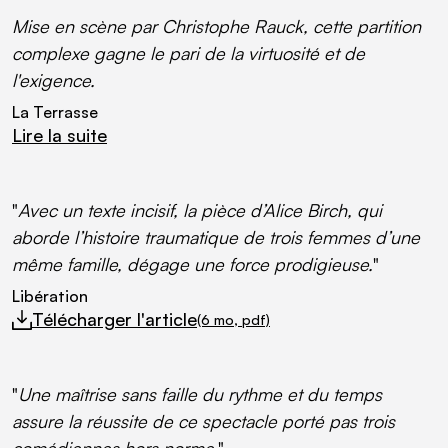
Mise en scène par Christophe Rauck, cette partition
complexe gagne le pari de la virtuosité et de
l'exigence.
La Terrasse
Lire la suite
(lien externe)
"
Avec un texte incisif, la pièce d’Alice Birch, qui
aborde l’histoire traumatique de trois femmes d’une
même famille, dégage une force prodigieuse.
"
Libération
Télécharger l'article
(6
mo
, pdf)
Débutera le téléchargement
"
Une maîtrise sans faille du rythme et du temps
assure la réussite de ce spectacle porté pas trois