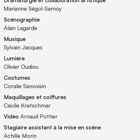
Marianne Ségol-Samoy
Scénographie
Alain Lagarde
Musique
Sylvain Jacques
Lumière
Olivier Oudiou
Costumes
Coralie Sanvoisin
Maquillages et coiffures
Cécile Kretschmar
Vidéo
Arnaud Pottier
Stagiaire assistant à la mise en scène
Achille Morin