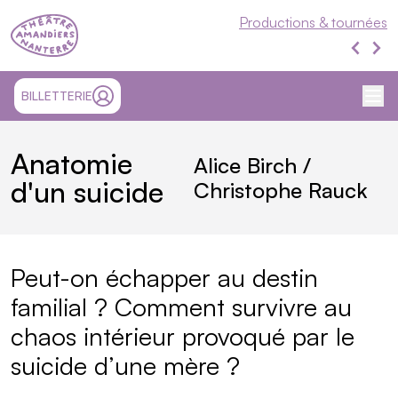
Théâtre Nanterre-Amandiers
Productions & tournées
Produ
Produ
Me
SITE EXTÉRIEUR ET OUVRE UN NOUVEL ONGLET
BILLETTERIE
MON COMPTE
Anatomie
Alice Birch /
d'un suicide
Christophe Rauck
Présentation
Peut-on échapper au destin
familial ? Comment survivre au
chaos intérieur provoqué par le
suicide d’une mère ?