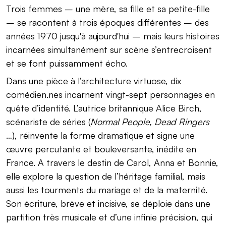
Trois femmes – une mère, sa fille et sa petite-fille
– se racontent à trois époques différentes – des
années 1970 jusqu'à aujourd'hui – mais leurs histoires
incarnées simultanément sur scène s’entrecroisent
et se font puissamment écho.
Dans une pièce à l’architecture virtuose, dix
comédien.nes incarnent vingt-sept personnages en
quête d’identité. L’autrice britannique Alice Birch,
scénariste de séries (
Normal People, Dead Ringers
…), réinvente la forme dramatique et signe une
œuvre percutante et bouleversante, inédite en
France. A travers le destin de Carol, Anna et Bonnie,
elle explore la question de l’héritage familial, mais
aussi les tourments du mariage et de la maternité.
Son écriture, brève et incisive, se déploie dans une
partition très musicale et d’une infinie précision, qui