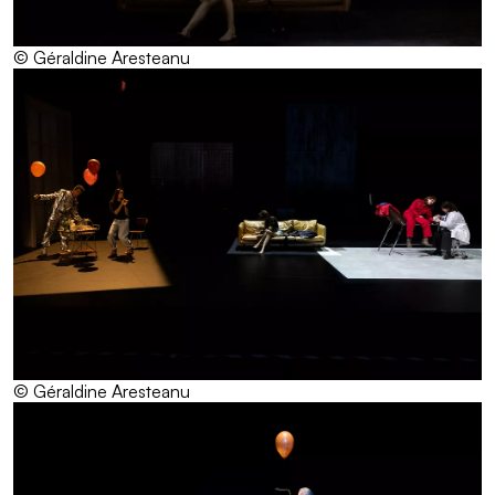
© Géraldine Aresteanu
© Géraldine Aresteanu