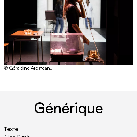
© Géraldine Aresteanu
Générique
Texte
Alice Birch