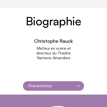
Biographie
Christophe Rauck
lire plus
Metteur en scène et
directeur du Théâtre
Nanterre-Amandiers
Présentation
Navigation dans la page