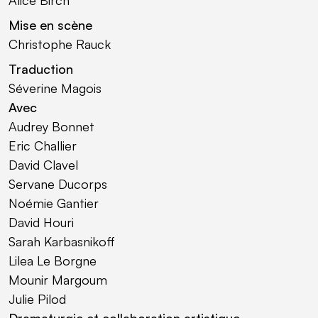
Mise en scène
Christophe Rauck
Traduction
Séverine Magois
Avec
Audrey Bonnet
Eric Challier
David Clavel
Servane Ducorps
Noémie Gantier
David Houri
Sarah Karbasnikoff
Lilea Le Borgne
Mounir Margoum
Julie Pilod
Dramaturgie et
collaboration artistique