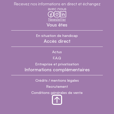
Recevez nos informations en direct et échangez
avec nous
facebook
instagram
linkedin
Newsletter
Vous êtes
En situation de handicap
Accès direct
Actus
F.A.Q
Entreprise et privatisation
Informations complémentaires
Crédits / mentions légales
Recrutement
Conditions générales de vente
Section pied de page du site
Revenir en haut de page