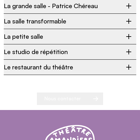
La grande salle - Patrice Chéreau
La salle transformable
La petite salle
Le studio de répétition
Le restaurant du théâtre
Nous contacter
Navigation dans la page
Théâtre Nanterre-Amandiers - Centre dramatiq
Théâtre Nanterre-Amandiers