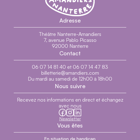
Adresse
Théâtre Nanterre-Amandiers
7, avenue Pablo Picasso
92000 Nanterre
Contact
06 07 14 81 40 et 06 07 14 47 83
billetterie@amandiers.com
Du mardi au samedi de 12h00 à 18h00
Nous suivre
Recevez nos informations en direct et échangez
avec nous
facebook
instagram
linkedin
Newsletter
Vous êtes
En situation de handicap