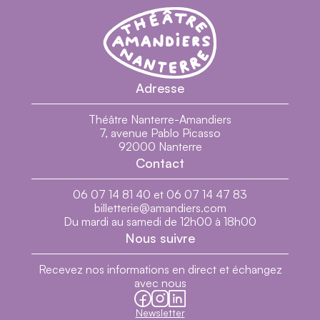
Théâtre Nanterre-Amandiers - Centre dramatiq
Théâtre Nanterre-Amandiers
Adresse
Théâtre Nanterre-Amandiers
7, avenue Pablo Picasso
92000 Nanterre
Contact
06 07 14 81 40 et 06 07 14 47 83
billetterie@amandiers.com
Du mardi au samedi de 12h00 à 18h00
Nous suivre
Recevez nos informations en direct et échangez
avec nous
facebook
instagram
linkedin
Newsletter