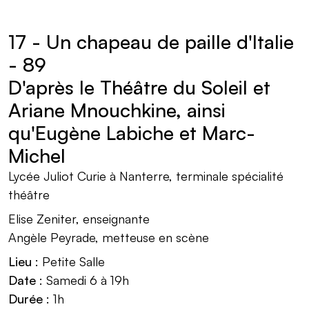
17 - Un chapeau de paille d'Italie
- 89
D'après le Théâtre du Soleil et
Ariane Mnouchkine, ainsi
qu'Eugène Labiche et Marc-
Michel
Lycée Juliot Curie à Nanterre, terminale spécialité
théâtre
Elise Zeniter, enseignante
Angèle Peyrade, metteuse en scène
Lieu
: Petite Salle
Date
: Samedi 6 à 19h
Durée
: 1h