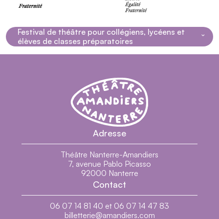
Festival de théâtre pour collégiens, lycéens et
Navigation dans la page
élèves de classes préparatoires
Théâtre Nanterre-Amandiers - Centre dramatiq
Théâtre Nanterre-Amandiers
Festival de théâtre pour collégiens, lycéens et
élèves de classes préparatoires
Adresse
Les représentations
Théâtre Nanterre-Amandiers
7, avenue Pablo Picasso
92000 Nanterre
Contact
06 07 14 81 40 et 06 07 14 47 83
billetterie@amandiers.com