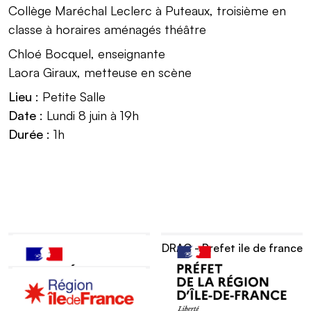
Collège Maréchal Leclerc à Puteaux, troisième en
classe à horaires aménagés théâtre
Chloé Bocquel, enseignante
Laora Giraux, metteuse en scène
Lieu
: Petite Salle
Date
: Lundi 8 juin à 19h
Durée
: 1h
Rectorat de Versailles
DRAC - Prefet ile de france
Île-de-France