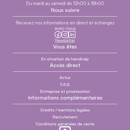
Du mardi au samedi de 12h00 à 18h00
Nous suivre
Recevez nos informations en direct et échangez
avec nous
facebook
instagram
linkedin
Newsletter
Vous êtes
En situation de handicap
Accès direct
Actus
F.A.Q
Entreprise et privatisation
Informations complémentaires
Crédits / mentions légales
Recrutement
Conditions générales de vente
Section pied de page du site